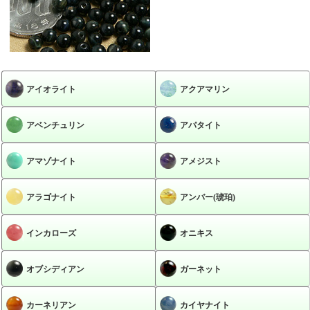
アイオライト
アクアマリン
アベンチュリン
アパタイト
アマゾナイト
アメジスト
アラゴナイト
アンバー(琥珀)
インカローズ
オニキス
オブシディアン
ガーネット
カーネリアン
カイヤナイト