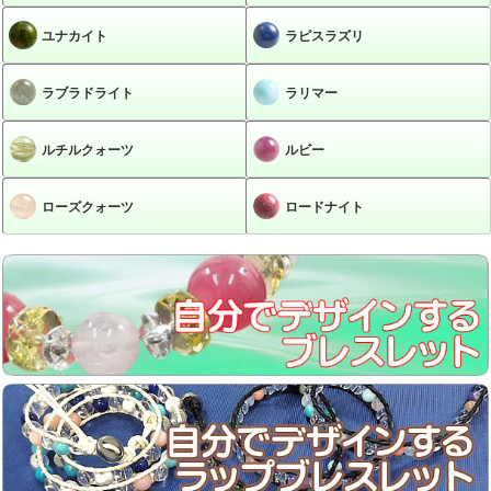
ユナカイト
ラピスラズリ
ラブラドライト
ラリマー
ルチルクォーツ
ルビー
ローズクォーツ
ロードナイト