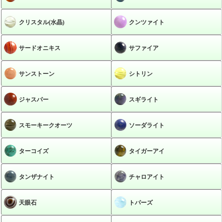
クリスタル(水晶)
クンツァイト
サードオニキス
サファイア
サンストーン
シトリン
ジャスパー
スギライト
スモーキークオーツ
ソーダライト
ターコイズ
タイガーアイ
タンザナイト
チャロアイト
天眼石
トパーズ