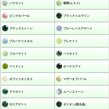
ハウライト
翡翠(ヒスイ)
ピンクオパール
ブラックトルマリン
ブラッドストーン
ブルーレースアゲート
ブルークリスタル
プレナイト
フローライト
ヘマタイト
ペリドット
ホークスアイ
ホワイトオニキス
マザーオブパール
マラカイト
ムーンストーン
モスアゲート
モリオン(黒水晶)