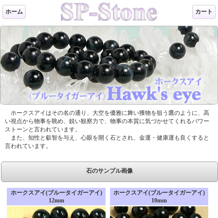
ホーム
カート
ホークスアイはその名の通り、大空を優雅に舞い獲物を狙う鷹のように、高
い視点から物事を眺め、鋭い観察力で、物事の本質に気づかせてくれるパワー
ストーンと言われています。
また、知性と叡智を与え、心眼を開く石とされ、金運・健康運も良くすると
言われています。
石のサンプル画像
ホークスアイ(ブルータイガーアイ)
ホークスアイ(ブルータイガーアイ)
12mm
10mm