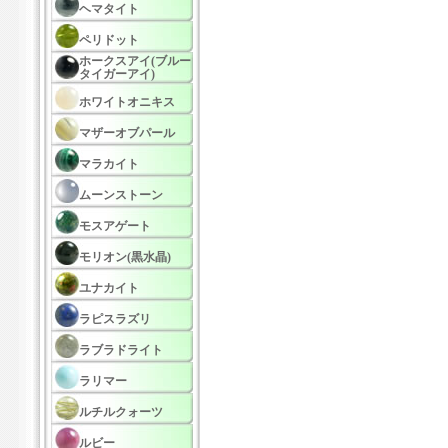
ヘマタイト
ペリドット
ホークスアイ(ブルー
タイガーアイ)
ホワイトオニキス
マザーオブパール
マラカイト
ムーンストーン
モスアゲート
モリオン(黒水晶)
ユナカイト
ラピスラズリ
ラブラドライト
ラリマー
ルチルクォーツ
ルビー