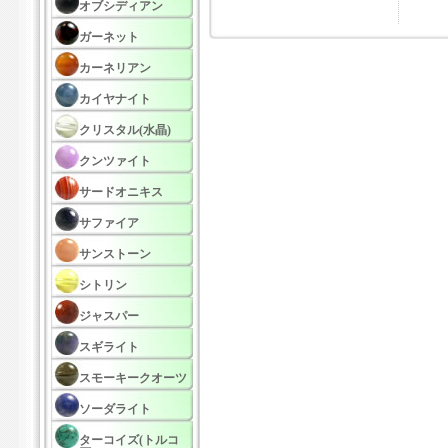
オブシディアン
ガーネット
カーネリアン
カイヤナイト
クリスタル(水晶)
クンツァイト
サードオニキス
サファイア
サンストーン
シトリン
ジャスパー
スギライト
スモーキークオーツ
ソーダライト
ターコイズ(トルコ