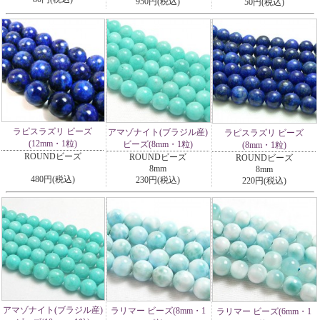
950円(税込)
50円(税込)
ラピスラズリ ビーズ
アマゾナイト(ブラジル産)
ラピスラズリ ビーズ
(12mm・1粒)
ビーズ(8mm・1粒)
(8mm・1粒)
ROUNDビーズ
ROUNDビーズ
ROUNDビーズ
8mm
8mm
480円(税込)
230円(税込)
220円(税込)
アマゾナイト(ブラジル産)
ラリマー ビーズ(8mm・1
ラリマー ビーズ(6mm・1