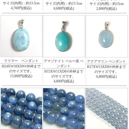
サイズ(内周)：約13.5cm
サイズ(内周)：約13.5cm
サイズ(内周)：約15cm
4,760円(税込)
6,680円(税込)
2,890円(税込)
ラリマー ペンダント
アマゾナイト ペルー産 ペ
アクアマリン ペンダント
ンダント
H24XW18XD9※外枠まで
H17XW13XD8※外枠まで
のサイズです。
H15XW11XD6※外枠まで
のサイズです。
15,800円(税込)
のサイズです。
6,800円(税込)
4,800円(税込)