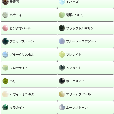
天眼石
トパーズ
ハウライト
翡翠(ヒスイ)
ピンクオパール
ブラックトルマリン
ブラッドストーン
ブルーレースアゲート
ブルークリスタル
プレナイト
フローライト
ヘマタイト
ペリドット
ホークスアイ
ホワイトオニキス
マザーオブパール
マラカイト
ムーンストーン