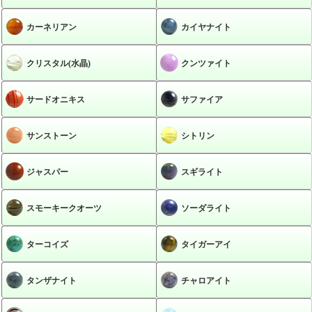
カーネリアン
カイヤナイト
クリスタル(水晶)
クンツァイト
サードオニキス
サファイア
サンストーン
シトリン
ジャスパー
スギライト
スモーキークオーツ
ソーダライト
ターコイズ
タイガーアイ
タンザナイト
チャロアイト