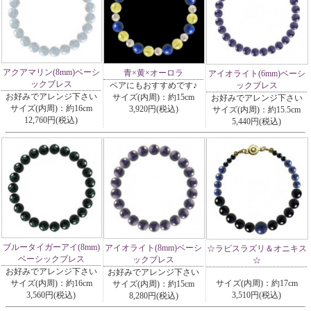
アクアマリン(8mm)ベーシ
青×黄×オーロラ
アイオライト(6mm)ベーシ
ックブレス
ペアにもおすすめです♪
ックブレス
お好みでアレンジ下さい
サイズ(内周)：約15cm
お好みでアレンジ下さい
サイズ(内周)：約16cm
3,920円(税込)
サイズ(内周)：約15.5cm
12,760円(税込)
5,440円(税込)
ブルータイガーアイ(8mm)
アイオライト(8mm)ベーシ
☆ラピスラズリ＆オニキス
ベーシックブレス
ックブレス
☆
お好みでアレンジ下さい
お好みでアレンジ下さい
サイズ(内周)：約16cm
サイズ(内周)：約17cm
サイズ(内周)：約15cm
3,560円(税込)
3,510円(税込)
8,280円(税込)