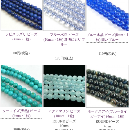
ラピスラズリ ビーズ
ブルー水晶 ビーズ
ブルー水晶 ビーズ(8mm・1
(4mm・1粒)
(10mm・1粒) 透明に近いブ
粒) 濃いブルー
ルー
60円(税込)
110円(税込)
170円(税込)
ターコイズ(天然) ビーズ
アクアマリン ビーズ
ホークスアイ(ブルータイ
(4mm・1粒)
(10mm・1粒)
ガーアイ) (4mm・1粒)
ROUNDビーズ
ROUNDビーズ
10mm
4mm
80円(税込)