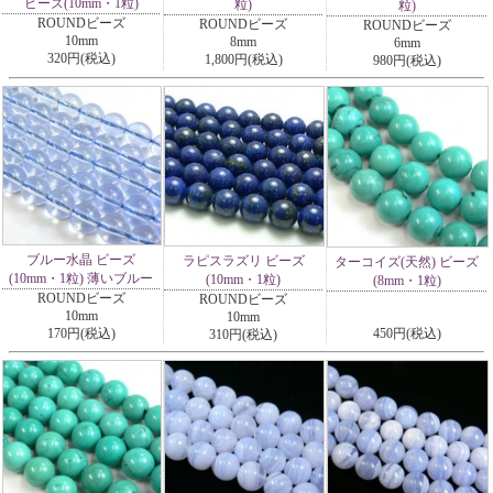
ビーズ(10mm・1粒)
粒)
粒)
ROUNDビーズ
ROUNDビーズ
ROUNDビーズ
10mm
8mm
6mm
320円(税込)
1,800円(税込)
980円(税込)
ブルー水晶 ビーズ
ラピスラズリ ビーズ
ターコイズ(天然) ビーズ
(10mm・1粒) 薄いブルー
(10mm・1粒)
(8mm・1粒)
ROUNDビーズ
ROUNDビーズ
10mm
10mm
170円(税込)
450円(税込)
310円(税込)