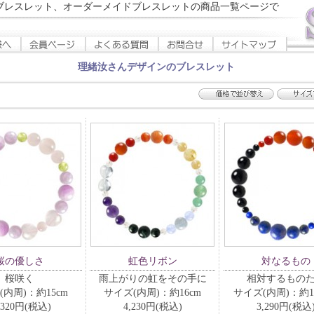
ブレスレット、オーダーメイドブレスレットの商品一覧ページで
理緒汝さんデザインのブレスレット
桜の優しさ
虹色リボン
対なるもの
桜咲く
雨上がりの虹をその手に
相対するもの
(内周)：約15cm
サイズ(内周)：約16cm
サイズ(内周)：約15
,320円(税込)
4,230円(税込)
3,290円(税込