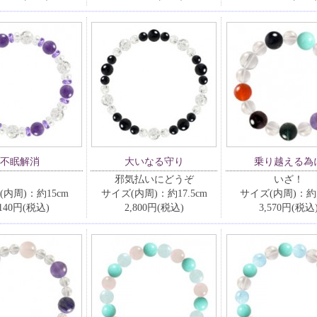
不眠解消
大いなる守り
乗り越える為
邪気払いにどうぞ
いざ！
(内周)：約15cm
サイズ(内周)：約17.5cm
サイズ(内周)：約1
,140円(税込)
2,800円(税込)
3,570円(税込