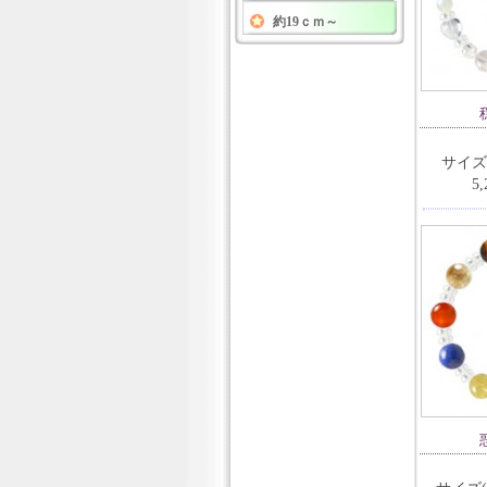
約19ｃｍ～
サイズ
5