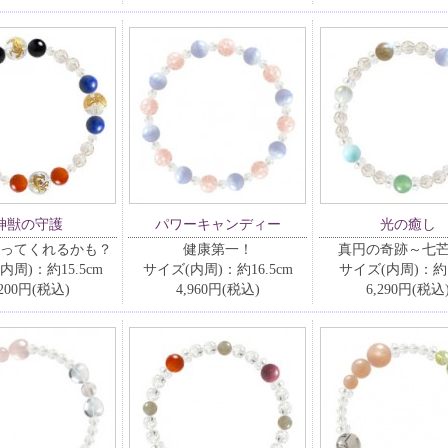
神獣の守護
パワーキャンディー
光の癒し
ってくれるかも？
健康第一！
真円の奇跡～七
内周)：約15.5cm
サイズ(内周)：約16.5cm
サイズ(内周)：約1
,200円(税込)
4,960円(税込)
6,290円(税込