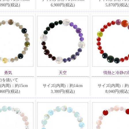
,090円(税込)
6,900円(税込)
5,870円(税込
勇気
天空
情熱と冷静の
力を抜いて
(内周)：約15cm
サイズ(内周)：約14cm
サイズ(内周)：約1
,460円(税込)
3,380円(税込)
8,040円(税込