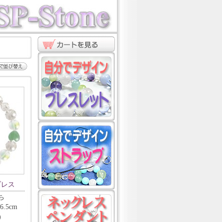
ブレス
ち
.5cm
)