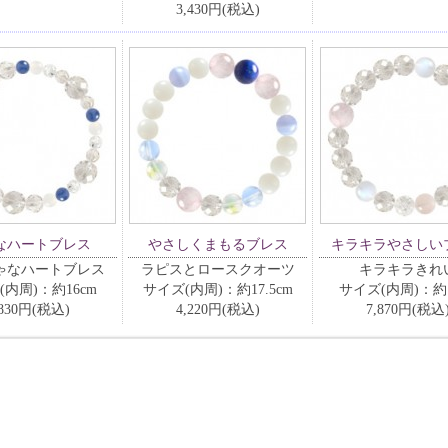
3,430円(税込)
なハートブレス
やさしくまもるブレス
キラキラやさしい
ゃなハートブレス
ラピスとロースクオーツ
キラキラきれ
(内周)：約16cm
サイズ(内周)：約17.5cm
サイズ(内周)：約1
,830円(税込)
4,220円(税込)
7,870円(税込