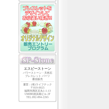
エスピーストーン
パワーストーン・天然石
ブレスレット パーツ
通信販売
運営：(有)ライフテック
〒819-0025
福岡市西区石丸1-1-13
UMIBE姪浜南ビル 2F
TEL:092-894-2265