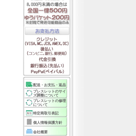
配送・お支払・返品
ブレスレットのサイ
ズ調整について
ブレスレットの修理
について
特定商取引表記
個人情報保護方針
会社概要