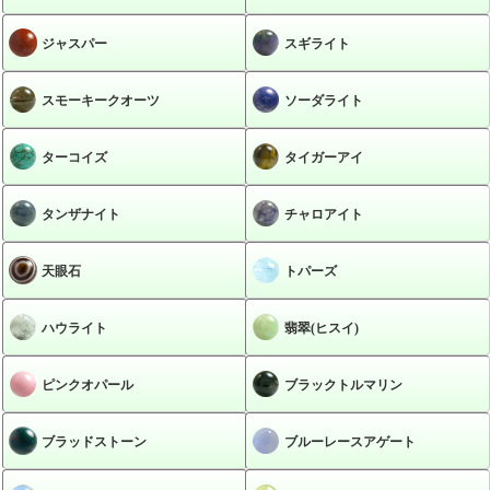
ジャスパー
スギライト
スモーキークオーツ
ソーダライト
ターコイズ
タイガーアイ
タンザナイト
チャロアイト
天眼石
トパーズ
ハウライト
翡翠(ヒスイ)
ピンクオパール
ブラックトルマリン
ブラッドストーン
ブルーレースアゲート