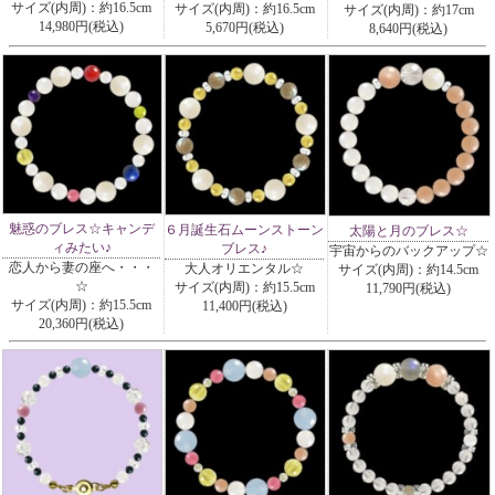
サイズ(内周)：約16.5cm
サイズ(内周)：約16.5cm
サイズ(内周)：約17cm
14,980円(税込)
5,670円(税込)
8,640円(税込)
魅惑のブレス☆キャンデ
６月誕生石ムーンストーン
太陽と月のブレス☆
ィみたい♪
ブレス♪
宇宙からのバックアップ☆
恋人から妻の座へ・・・
大人オリエンタル☆
サイズ(内周)：約14.5cm
☆
サイズ(内周)：約15.5cm
11,790円(税込)
サイズ(内周)：約15.5cm
11,400円(税込)
20,360円(税込)