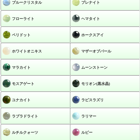
ブルークリスタル
プレナイト
フローライト
ヘマタイト
ペリドット
ホークスアイ
ホワイトオニキス
マザーオブパール
マラカイト
ムーンストーン
モスアゲート
モリオン(黒水晶)
ユナカイト
ラピスラズリ
ラブラドライト
ラリマー
ルチルクォーツ
ルビー