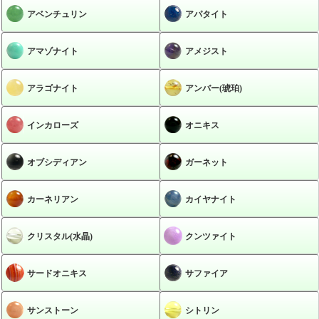
アベンチュリン
アパタイト
アマゾナイト
アメジスト
アラゴナイト
アンバー(琥珀)
インカローズ
オニキス
オブシディアン
ガーネット
カーネリアン
カイヤナイト
クリスタル(水晶)
クンツァイト
サードオニキス
サファイア
サンストーン
シトリン