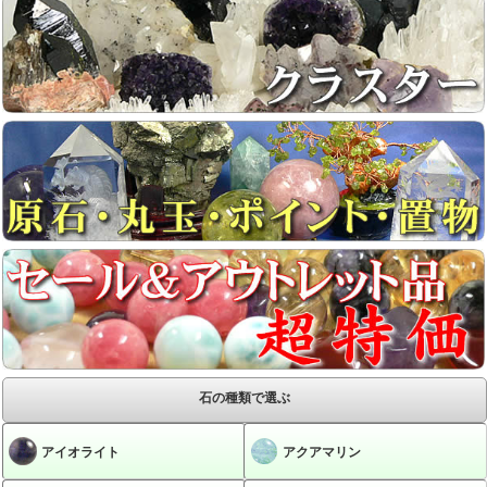
石の種類で選ぶ
アイオライト
アクアマリン