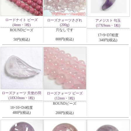
ロードナイト ビーズ
ローズクォーツさざれ
アメジスト 勾玉
(4mm・1粒)
(200g)
(17X9mm・1粒)
穴なしです
ROUNDビーズ
17×9×D7程度
800円(税込)
50円(税込)
340円(税込)
ローズクォーツ 天使の羽
ローズクォーツ ビーズ
(18X10mm・1粒)
(12mm・1粒)
ROUNDビーズ
18×10×D4程度
480円(税込)
200円(税込)