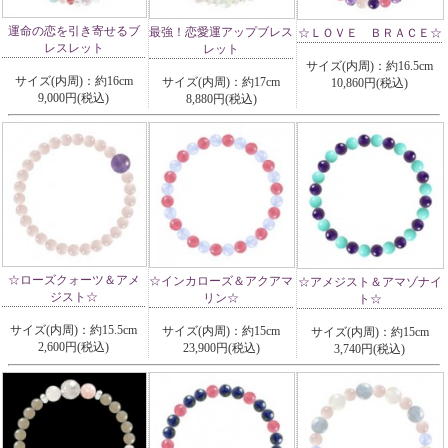
運命の恋を引き寄せるブ
最強！恋愛運アップブレス
☆ＬＯＶＥ ＢＲＡＣＥ☆
レスレット
レット
サイズ(内周)：約16.5cm
サイズ(内周)：約16cm
サイズ(内周)：約17cm
10,860円(税込)
9,000円(税込)
8,880円(税込)
☆ローズクォーツ＆アメ
☆インカローズ＆アクアマ
☆アメジスト＆アマゾナイ
ジスト☆
リン☆
ト☆
サイズ(内周)：約15.5cm
サイズ(内周)：約15cm
サイズ(内周)：約15cm
2,600円(税込)
23,900円(税込)
3,740円(税込)