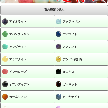
石の種類で選ぶ
アイオライト
アクアマリン
アベンチュリン
アパタイト
アマゾナイト
アメジスト
アラゴナイト
アンバー(琥珀)
インカローズ
オニキス
オブシディアン
ガーネット
カーネリアン
カイヤナイト