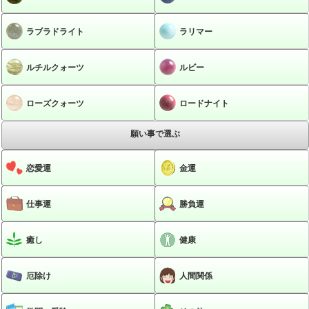
ラブラドライト
ラリマー
ルチルクォーツ
ルビー
ローズクォーツ
ロードナイト
願い事で選ぶ
恋愛運
金運
仕事運
勝負運
癒し
健康
厄除け
人間関係