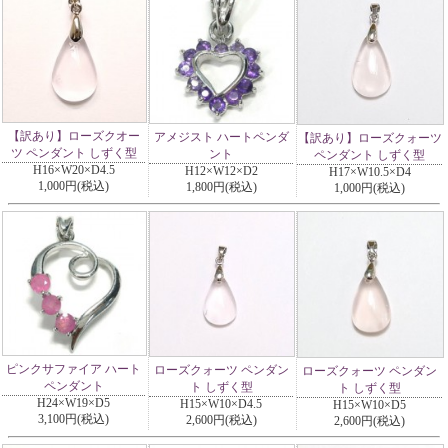
【訳あり】ローズクオー
アメジスト ハートペンダ
【訳あり】ローズクォーツ
ツ ペンダント しずく型
ント
ペンダント しずく型
H16×W20×D4.5
H12×W12×D2
H17×W10.5×D4
1,000円(税込)
1,800円(税込)
1,000円(税込)
ピンクサファイア ハート
ローズクォーツ ペンダン
ローズクォーツ ペンダン
ペンダント
ト しずく型
ト しずく型
H24×W19×D5
H15×W10×D4.5
H15×W10×D5
3,100円(税込)
2,600円(税込)
2,600円(税込)