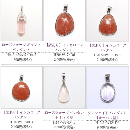
ローズクォーツ ポイント
【訳あり】インカローズ
【訳あり】インカローズ
ペンダント
ペンダント
ペンダント
H約21×W約7×D約7
H20×W17×D6
H20.5×W18×D5.5
2,400円(税込)
1,800円(税込)
2,400円(税込)
【訳あり】インカローズ
ローズクォーツ ペンダン
クンツァイト ペンダント
ペンダント
ト しずく型
【オーバル型】
H19×W18.5×D4
H14×W8×D4.5
H15.5×W12×D6
2,400円(税込)
2,600円(税込)
9,400円(税込)