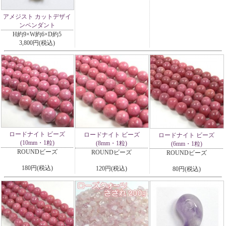
アメジスト カットデザイ
ンペンダント
H約9×W約6×D約5
3,800円(税込)
ロードナイト ビーズ
ロードナイト ビーズ
ロードナイト ビーズ
(10mm・1粒)
(8mm・1粒)
(6mm・1粒)
ROUNDビーズ
ROUNDビーズ
ROUNDビーズ
180円(税込)
120円(税込)
80円(税込)