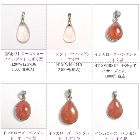
【訳あり】ローズクォー
ローズクォーツ ペンダン
インカローズ ペンダント
ツ ペンダント しずく型
ト しずく型
しずく型
H20×W12.5×D6
H15×W10×D4.5
H11XW10XD4※外枠まで
1,000円(税込)
2,600円(税込)
のサイズです。
7,800円(税込)
インカローズ ペンダン
インカローズ ペンダン
インカローズ ペンダン
ト オーバル型
ト しずく型
ト しずく型