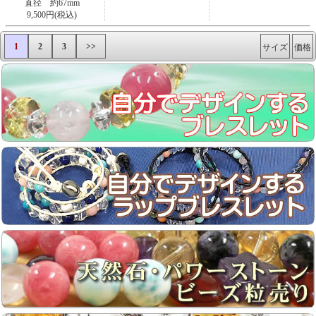
直径 約67mm
9,500円(税込)
1
2
3
>>
サイズ
価格