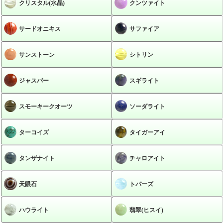
クリスタル(水晶)
クンツァイト
サードオニキス
サファイア
サンストーン
シトリン
ジャスパー
スギライト
スモーキークオーツ
ソーダライト
ターコイズ
タイガーアイ
タンザナイト
チャロアイト
天眼石
トパーズ
ハウライト
翡翠(ヒスイ)