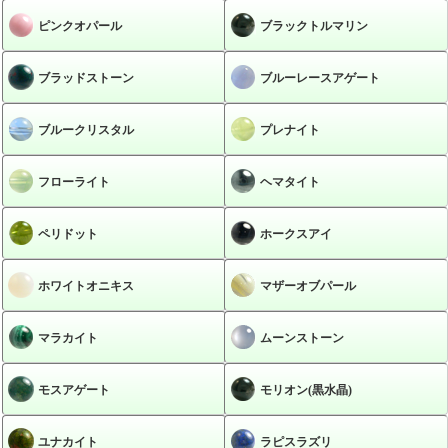
ピンクオパール
ブラックトルマリン
ブラッドストーン
ブルーレースアゲート
ブルークリスタル
プレナイト
フローライト
ヘマタイト
ペリドット
ホークスアイ
ホワイトオニキス
マザーオブパール
マラカイト
ムーンストーン
モスアゲート
モリオン(黒水晶)
ユナカイト
ラピスラズリ