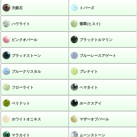
天眼石
トパーズ
ハウライト
翡翠(ヒスイ)
ピンクオパール
ブラックトルマリン
ブラッドストーン
ブルーレースアゲート
ブルークリスタル
プレナイト
フローライト
ヘマタイト
ペリドット
ホークスアイ
ホワイトオニキス
マザーオブパール
マラカイト
ムーンストーン