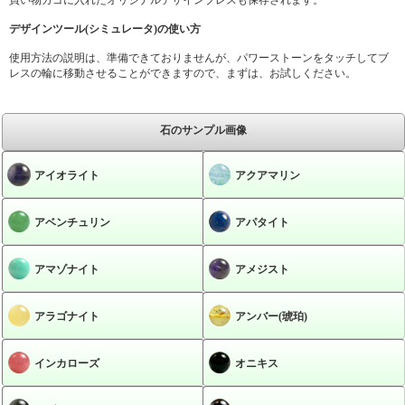
デザインツール(シミュレータ)の使い方
使用方法の説明は、準備できておりませんが、パワーストーンをタッチしてブ
レスの輪に移動させることができますので、まずは、お試しください。
石のサンプル画像
アイオライト
アクアマリン
アベンチュリン
アパタイト
アマゾナイト
アメジスト
アラゴナイト
アンバー(琥珀)
インカローズ
オニキス