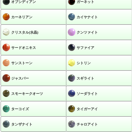
オブシディアン
ガーネット
カーネリアン
カイヤナイト
クリスタル(水晶)
クンツァイト
サードオニキス
サファイア
サンストーン
シトリン
ジャスパー
スギライト
スモーキークオーツ
ソーダライト
ターコイズ
タイガーアイ
タンザナイト
チャロアイト