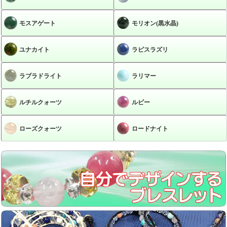
モスアゲート
モリオン(黒水晶)
ユナカイト
ラピスラズリ
ラブラドライト
ラリマー
ルチルクォーツ
ルビー
ローズクォーツ
ロードナイト