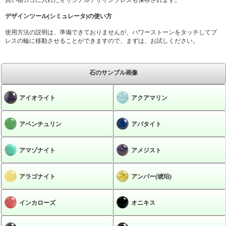
デザインツール(シミュレータ)の使い方
使用方法の説明は、準備できておりませんが、パワーストーンをタッチしてブ
レスの輪に移動させることができますので、まずは、お試しください。
石のサンプル画像
アイオライト
アクアマリン
アベンチュリン
アパタイト
アマゾナイト
アメジスト
アラゴナイト
アンバー(琥珀)
インカローズ
オニキス