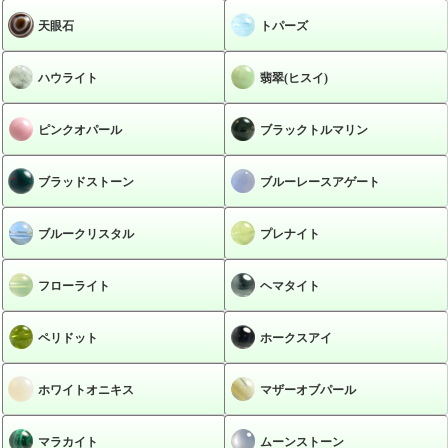
天眼石
トパーズ
ハウライト
翡翠(ヒスイ)
ピンクオパール
ブラックトルマリン
ブラッドストーン
ブルーレースアゲート
ブルークリスタル
プレナイト
フローライト
ヘマタイト
ペリドット
ホークスアイ
ホワイトオニキス
マザーオブパール
マラカイト
ムーンストーン