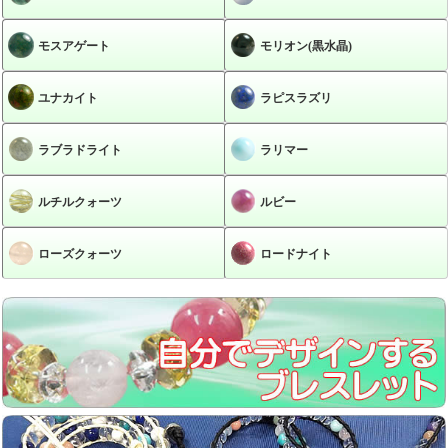
モスアゲート
モリオン(黒水晶)
ユナカイト
ラピスラズリ
ラブラドライト
ラリマー
ルチルクォーツ
ルビー
ローズクォーツ
ロードナイト