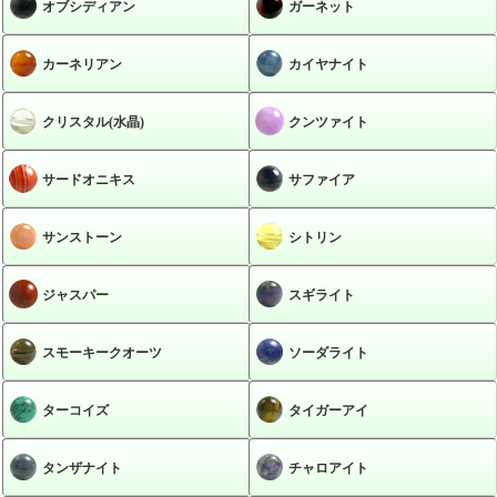
オブシディアン
ガーネット
カーネリアン
カイヤナイト
クリスタル(水晶)
クンツァイト
サードオニキス
サファイア
サンストーン
シトリン
ジャスパー
スギライト
スモーキークオーツ
ソーダライト
ターコイズ
タイガーアイ
タンザナイト
チャロアイト