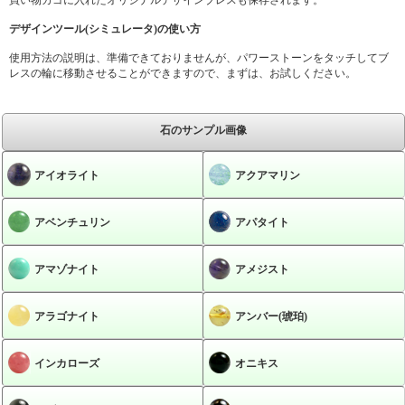
デザインツール(シミュレータ)の使い方
使用方法の説明は、準備できておりませんが、パワーストーンをタッチしてブ
レスの輪に移動させることができますので、まずは、お試しください。
石のサンプル画像
アイオライト
アクアマリン
アベンチュリン
アパタイト
アマゾナイト
アメジスト
アラゴナイト
アンバー(琥珀)
インカローズ
オニキス