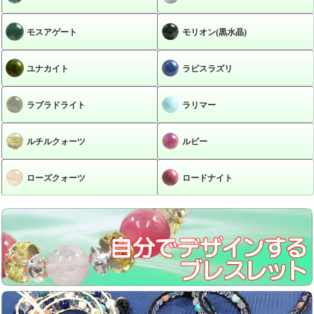
モスアゲート
モリオン(黒水晶)
ユナカイト
ラピスラズリ
ラブラドライト
ラリマー
ルチルクォーツ
ルビー
ローズクォーツ
ロードナイト