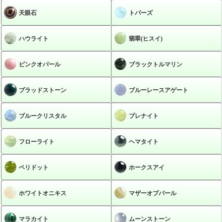
天眼石
トパーズ
ハウライト
翡翠(ヒスイ)
ピンクオパール
ブラックトルマリン
ブラッドストーン
ブルーレースアゲート
ブルークリスタル
プレナイト
フローライト
ヘマタイト
ペリドット
ホークスアイ
ホワイトオニキス
マザーオブパール
マラカイト
ムーンストーン