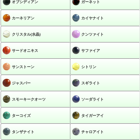
オブシディアン
ガーネット
カーネリアン
カイヤナイト
クリスタル(水晶)
クンツァイト
サードオニキス
サファイア
サンストーン
シトリン
ジャスパー
スギライト
スモーキークオーツ
ソーダライト
ターコイズ
タイガーアイ
タンザナイト
チャロアイト