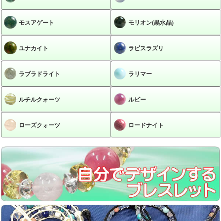
モスアゲート
モリオン(黒水晶)
ユナカイト
ラピスラズリ
ラブラドライト
ラリマー
ルチルクォーツ
ルビー
ローズクォーツ
ロードナイト