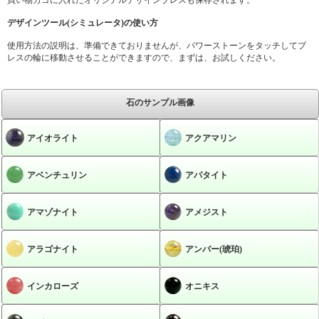
デザインツール(シミュレータ)の使い方
使用方法の説明は、準備できておりませんが、パワーストーンをタッチしてブ
レスの輪に移動させることができますので、まずは、お試しください。
石のサンプル画像
アイオライト
アクアマリン
アベンチュリン
アパタイト
アマゾナイト
アメジスト
アラゴナイト
アンバー(琥珀)
インカローズ
オニキス