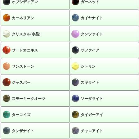
オブシディアン
ガーネット
カーネリアン
カイヤナイト
クリスタル(水晶)
クンツァイト
サードオニキス
サファイア
サンストーン
シトリン
ジャスパー
スギライト
スモーキークオーツ
ソーダライト
ターコイズ
タイガーアイ
タンザナイト
チャロアイト