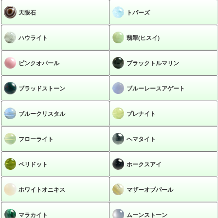
天眼石
トパーズ
ハウライト
翡翠(ヒスイ)
ピンクオパール
ブラックトルマリン
ブラッドストーン
ブルーレースアゲート
ブルークリスタル
プレナイト
フローライト
ヘマタイト
ペリドット
ホークスアイ
ホワイトオニキス
マザーオブパール
マラカイト
ムーンストーン