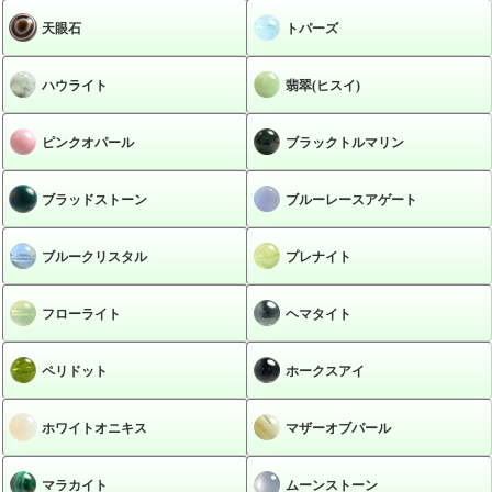
天眼石
トパーズ
ハウライト
翡翠(ヒスイ)
ピンクオパール
ブラックトルマリン
ブラッドストーン
ブルーレースアゲート
ブルークリスタル
プレナイト
フローライト
ヘマタイト
ペリドット
ホークスアイ
ホワイトオニキス
マザーオブパール
マラカイト
ムーンストーン