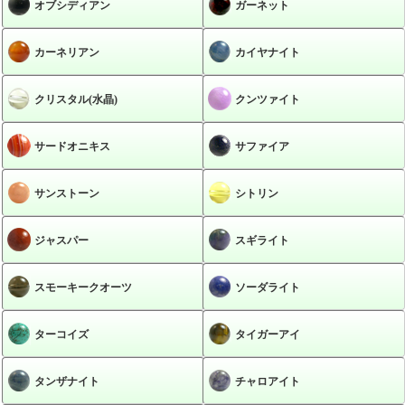
オブシディアン
ガーネット
カーネリアン
カイヤナイト
クリスタル(水晶)
クンツァイト
サードオニキス
サファイア
サンストーン
シトリン
ジャスパー
スギライト
スモーキークオーツ
ソーダライト
ターコイズ
タイガーアイ
タンザナイト
チャロアイト