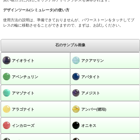
デザインツール(シミュレータ)の使い方
使用方法の説明は、準備できておりませんが、パワーストーンをタッチしてブ
レスの輪に移動させることができますので、まずは、お試しください。
石のサンプル画像
アイオライト
アクアマリン
アベンチュリン
アパタイト
アマゾナイト
アメジスト
アラゴナイト
アンバー(琥珀)
インカローズ
オニキス