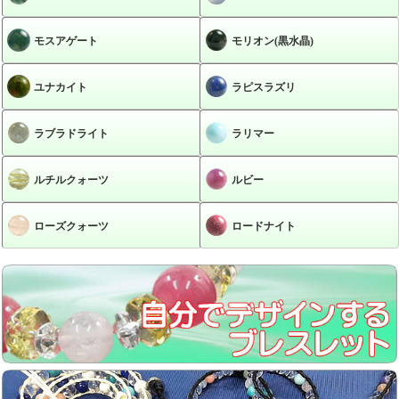
モスアゲート
モリオン(黒水晶)
ユナカイト
ラピスラズリ
ラブラドライト
ラリマー
ルチルクォーツ
ルビー
ローズクォーツ
ロードナイト