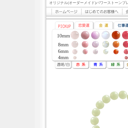
オリジナル(オーダーメイド)パワーストーンブ
10mm
8mm
6mm
4mm