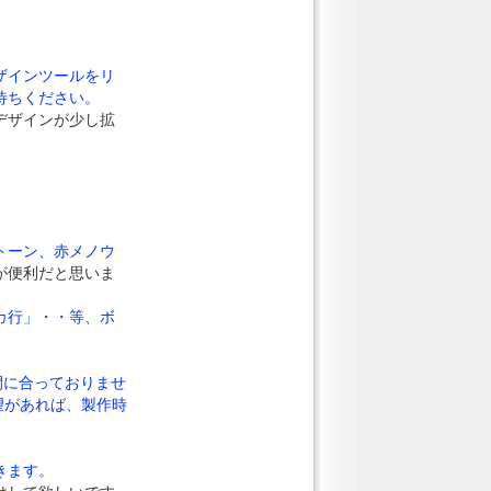
ザインツールをリ
待ちください。
デザインが少し拡
トーン、赤メノウ
が便利だと思いま
カ行」・・等、ボ
間に合っておりませ
要望があれば、製作時
きます。