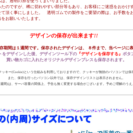
ムは、透明の糸を使ってまいりました。
ったのですが、稀に切れやすい部分等もあり、お客様にご迷惑をおかけす
せて頂く事にしました。 透明ゴムでの製作をご要望の際は、お手数を
絡をお願いいたします。
デザインの保存が出来ます
!!
存期間は１週間です。保存されたデザインは、 ８件まで、当ページに
トをデザインした後、デザインツール下の
『デザインを保存する』
ボタ
買い物カゴに入れたオリジナルデザインブレスも保存されます。
ッキー(Cookie)という仕組みを利用しておりますので、クッキーが無効のパソコンでは
また、保存を行ったパソコン以外では、保存デザインリストは表示されません。
在1週間)は、サーバ容量の関係上、予告も無く変更する場合がございます。予めご理解のうえ