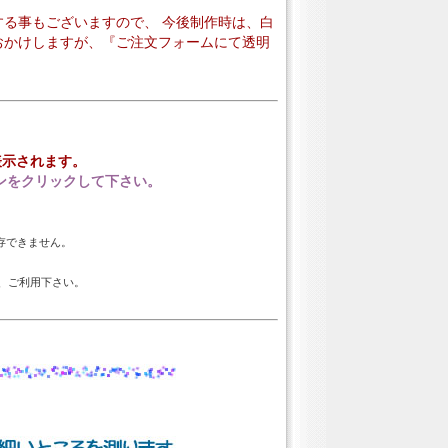
る事もございますので、 今後制作時は、白
おかけしますが、『ご注文フォームにて透明
表示されます。
ンをクリックして下さい。
保存できません。
、ご利用下さい。