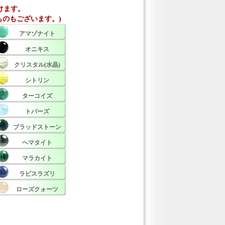
けます。
のもございます。)
アマゾナイト
オニキス
クリスタル(水晶)
シトリン
ターコイズ
トパーズ
ブラッドストーン
ヘマタイト
マラカイト
ラピスラズリ
ローズクォーツ