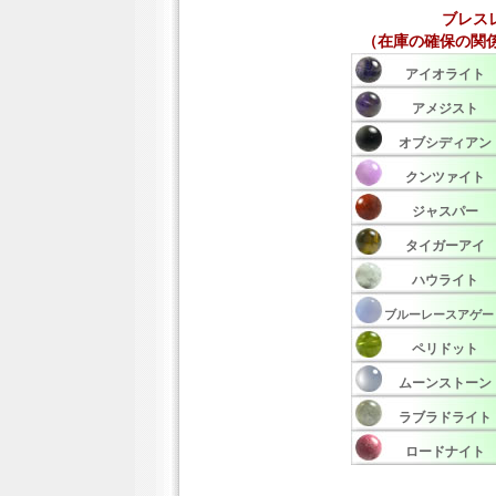
ブレス
（在庫の確保の関
アイオライト
アメジスト
オブシディアン
クンツァイト
ジャスパー
タイガーアイ
ハウライト
ブルーレースアゲー
ペリドット
ムーンストーン
ラブラドライト
ロードナイト