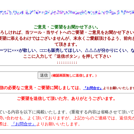
ご意見・ご要望をお聞かせ下さい。
ろしければ、当ツール・当サイト
へのご要望・ご意見をお聞かせ下さい
要望に添えるわけではございませんが、末永くご愛顧頂けるよう、前向
て頂きます。
ーツに×××が欲しい、□□□も販売してほしい、△△△が分かりにくい、
ここに入力して「送信ボタン」を押して下さい
↓↓↓↓↓↓↓↓↓↓
(確認画面無しに送信します。)
信の必要なご意見・ご要望に関しましては、
『お問合せ』
よりお願いいたしま
ご要望を送信して頂いた方、ありがとうございます。
ている内容を以下に掲載いたします。(重複する内容は省略させて頂いて
問い合わせも、よく頂いておりますが、上記からのご連絡では、返信先
際は、
『お問合せ』
よりお願いいたします。