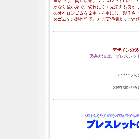
当店では、開店以来、ブレスレット用のゴ
かなり強い糸で、切れにくく見栄えも良か
のオペロンゴムを２重～４重にし、製作さ
のゴムでの製作希望』とご要望欄よりご連
デザインの保
保存方法は、ブレスレッ
※パソコンのク
※保存期間(現