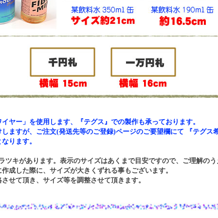
ワイヤー」を使用します、『テグス』での製作も承っております。
しますが、ご注文(発送先等のご登録)ページのご要望欄にて 『テグス
となります。
バラツキがあります。表示のサイズはあくまで目安ですので、ご理解のう
に作成した際に、サイズが大きくずれる事もございます。
絡させて頂き、サイズ等を調整させて頂きます。