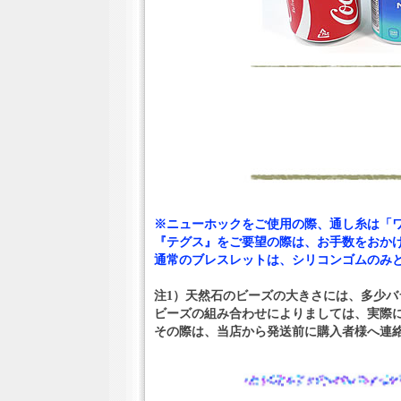
※ニューホックをご使用の際、通し糸は「
『テグス』をご要望の際は、お手数をおかけ
通常のブレスレットは、シリコンゴムのみ
注1）天然石のビーズの大きさには、多少
ビーズの組み合わせによりましては、実際
その際は、当店から発送前に購入者様へ連