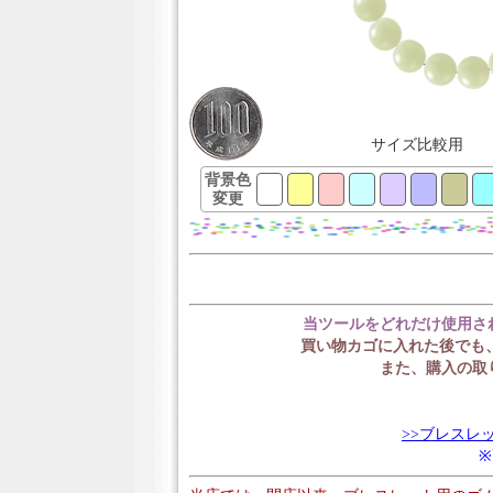
サイズ比較用
背景色
変更
当ツールをどれだけ使用さ
買い物カゴに入れた後でも
また、購入の取
>>ブレスレ