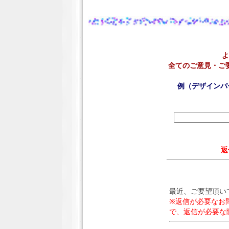
よ
全てのご意見・ご
例（デザインパ
返
最近、ご要望頂い
※返信が必要なお
で、返信が必要な