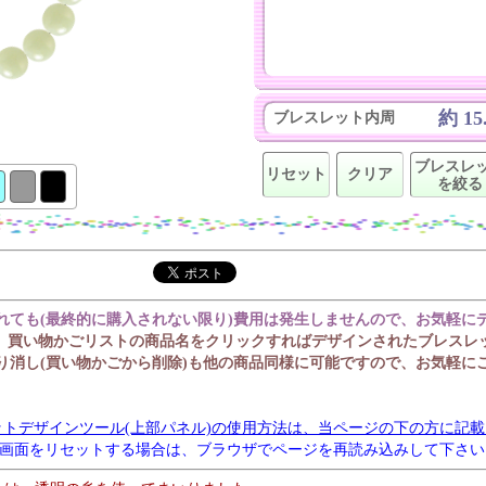
約 15
ブレスレット内周
ブレスレ
リセット
クリア
を絞る
れても(最終的に購入されない限り)費用は発生しませんので、お気軽に
、買い物かごリストの商品名をクリックすればデザインされたブレスレ
り消し(買い物かごから削除)も他の商品同様に可能ですので、お気軽に
ットデザインツール(上部パネル)の使用方法は、当ページの下の方に記
※画面をリセットする場合は、ブラウザでページを再読み込みして下さい