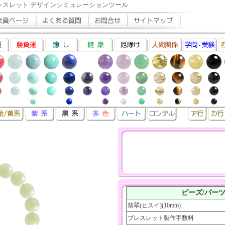
レスレット デザインシミュレーションツール
ビーズ/パー
翡翠(ヒスイ)(10mm)
ブレスレット製作手数料