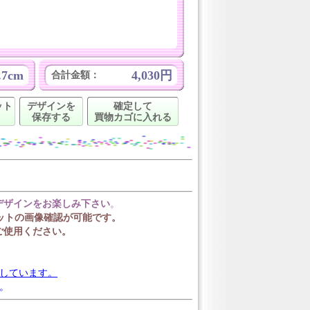
.7cm
4,030円
合計金額：
ット
デザインを
確定して
保存する
買物カゴに入れる
デザインをお楽しみ下さい
。
ットの画像確認が可能です。
ご使用ください。
載しています。
。