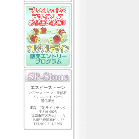
エスピーストーン
パワーストーン・天然石
ブレスレット パーツ
通信販売
運営：(有)ライフテック
〒819-0025
福岡市西区石丸1-1-13
UMIBE姪浜南ビル 2F
TEL:092-894-2265