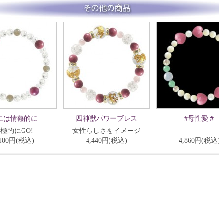
には情熱的に
四神獣パワーブレス
#母性愛＃
極的にGO!
女性らしさをイメージ
,100円(税込)
4,440円(税込)
4,860円(税込