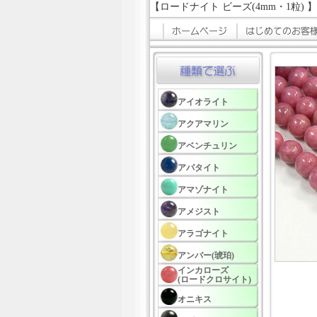
【ロードナイト ビーズ(4mm・1粒) 
アイオライト
アクアマリン
アベンチュリン
アパタイト
アマゾナイト
アメジスト
アラゴナイト
アンバー(琥珀)
インカローズ
(ロードクロサイト)
オニキス