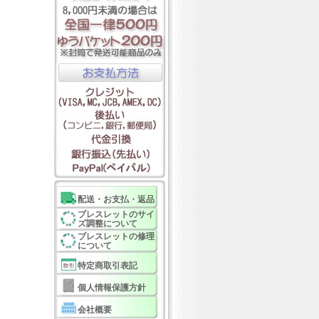
配送・お支払・返品
ブレスレットのサイ
ズ調整について
ブレスレットの修理
について
特定商取引表記
個人情報保護方針
会社概要