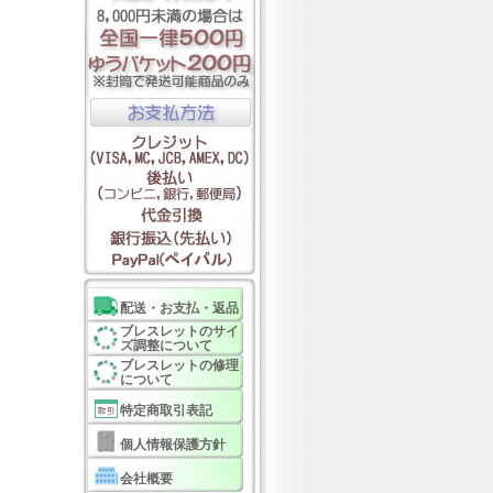
配送・お支払・返品
ブレスレットのサイ
ズ調整について
ブレスレットの修理
について
特定商取引表記
個人情報保護方針
会社概要