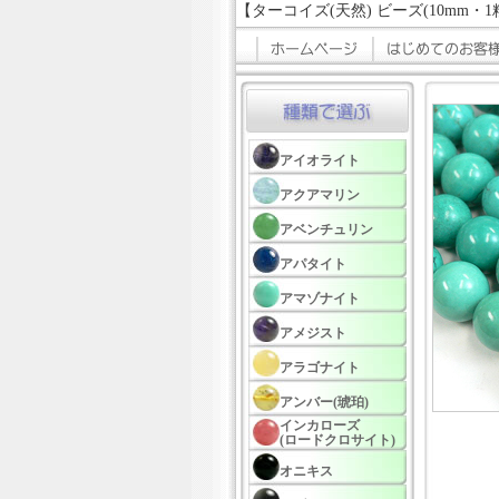
【ターコイズ(天然) ビーズ(10mm・1
アイオライト
アクアマリン
アベンチュリン
アパタイト
アマゾナイト
アメジスト
アラゴナイト
アンバー(琥珀)
インカローズ
(ロードクロサイト)
オニキス