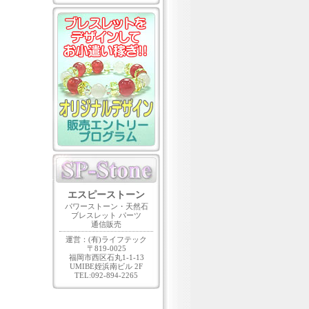
エスピーストーン
パワーストーン・天然石
ブレスレット パーツ
通信販売
運営：(有)ライフテック
〒819-0025
福岡市西区石丸1-1-13
UMIBE姪浜南ビル 2F
TEL:092-894-2265