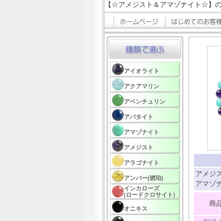
【☆アメジスト＆アマゾナイト☆】
アイオライト
アクアマリン
アベンチュリン
アパタイト
アマゾナイト
アメジスト
アラゴナイト
アメジス
アンバー(琥珀)
アマゾナ
インカローズ
(ロードクロサイト)
商
オニキス