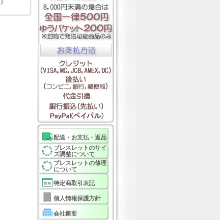
)
配送・お支払・返品
ブレスレットのサイ
ズ調整について
ブレスレットの修理
について
特定商取引表記
個人情報保護方針
会社概要