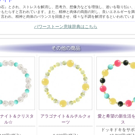
の石』とされ、ストレスを解消し、思考力、想像力などを増強し、迷いを取り払い、
をもたらすと言われています。また、精神と肉体の両面の対し、良いエネルギーを満
と言われ、精神と肉体のバランスを回復させ、様々な不調を解消するといわれていま
パワーストーン意味辞典はこちら
ナイト＆クリスタ
アラゴナイト＆ルチルクォ
愛と希望の新生活
ル☆
ーツ
ス
ドッキドキをサポ