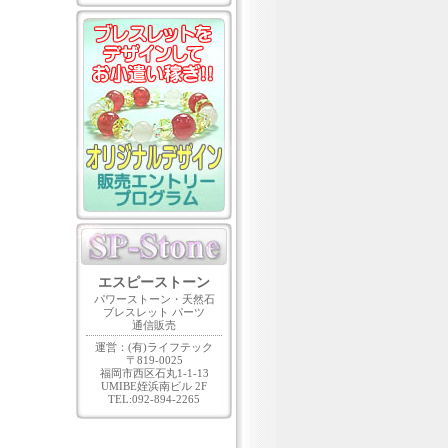
エスピーストーン
パワーストーン・天然石
ブレスレット パーツ
通信販売
運営：(有)ライフテック
〒819-0025
福岡市西区石丸1-1-13
UMIBE姪浜南ビル 2F
TEL:092-894-2265