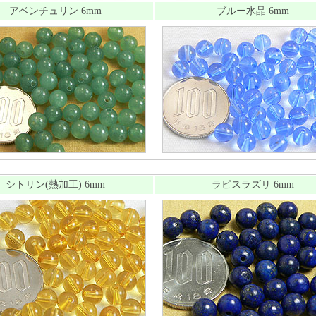
アベンチュリン 6mm
ブルー水晶 6mm
シトリン(熱加工) 6mm
ラピスラズリ 6mm