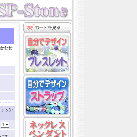
ト
☆
合わせ
ちらか
：
表示サイズ