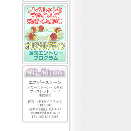
エスピーストーン
パワーストーン・天然石
ブレスレット パーツ
通信販売
運営：(有)ライフテック
〒819-0025
福岡市西区石丸1-1-13
UMIBE姪浜南ビル 2F
TEL:092-894-2265