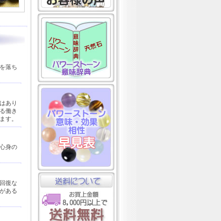
を落ち
はあり
る働き
ます。
心身の
回復な
がある