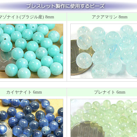
マゾナイト(ブラジル産) 8mm
アクアマリン 8mm
カイヤナイト 6mm
プレナイト 6mm