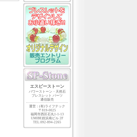
エスピーストーン
パワーストーン・天然石
ブレスレット パーツ
通信販売
運営：(有)ライフテック
〒819-0025
福岡市西区石丸1-1-13
UMIBE姪浜南ビル 2F
TEL:092-894-2265