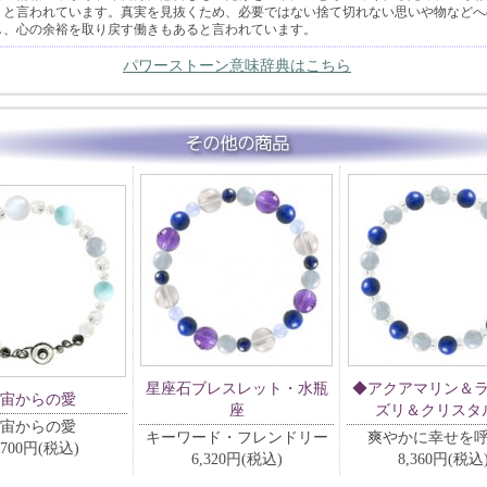
」と言われています。真実を見抜くため、必要ではない捨て切れない思いや物などへ
し、心の余裕を取り戻す働きもあると言われています。
パワーストーン意味辞典はこちら
星座石ブレスレット・水瓶
◆アクアマリン＆
宙からの愛
座
ズリ＆クリスタ
宙からの愛
キーワード・フレンドリー
爽やかに幸せを
,700円(税込)
6,320円(税込)
8,360円(税込