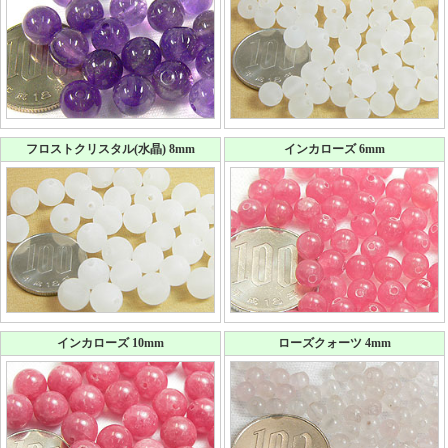
フロストクリスタル(水晶) 8mm
インカローズ 6mm
インカローズ 10mm
ローズクォーツ 4mm