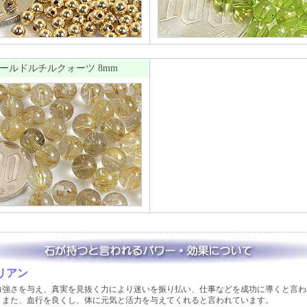
ールドルチルクォーツ 8mm
リアン
力強さを与え、真実を見抜く力により迷いを振り払い、仕事などを成功に導くと言わ
 また、血行を良くし、体に元気と活力を与えてくれると言われています。