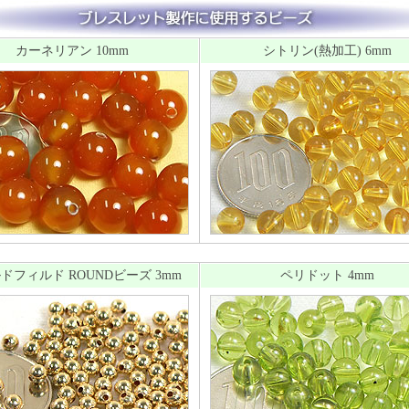
カーネリアン 10mm
シトリン(熱加工) 6mm
ドフィルド ROUNDビーズ 3mm
ペリドット 4mm