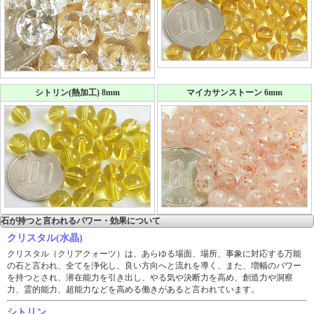
シトリン(熱加工) 8mm
マイカサンストーン 6mm
石が持つと言われるパワー・効果について
クリスタル(水晶)
クリスタル（クリアクォーツ）は、あらゆる場面、場所、事象に対応する万能
の石と言われ、全てを浄化し、良い方向へと流れを導く、また、増幅のパワー
を持つとされ、潜在能力を引き出し、やる気や決断力を高め、創造力や洞察
力、霊的能力、超能力などを高める働きがあると言われています。
シトリン