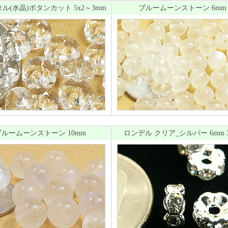
ル(水晶)ボタンカット 5x2～3mm
ブルームーンストーン 6mm
ブルームーンストーン 10mm
ロンデル クリア_シルバー 6mm 