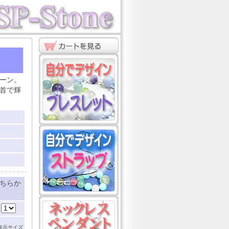
ト
ーン。
首で輝
ちらか
：
表示サイズ