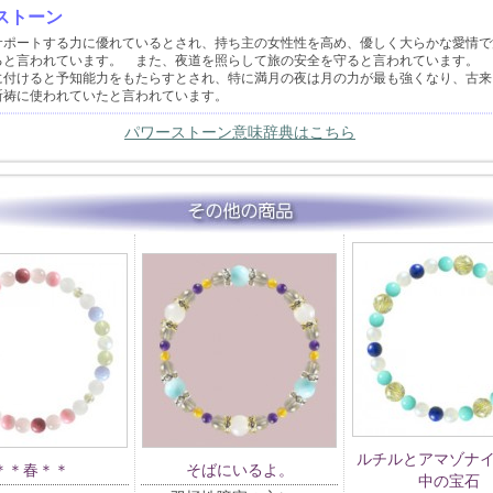
ストーン
サポートする力に優れているとされ、持ち主の女性性を高め、優しく大らかな愛情で
ると言われています。 また、夜道を照らして旅の安全を守ると言われています。 
に付けると予知能力をもたらすとされ、特に満月の夜は月の力が最も強くなり、古来
祈祷に使われていたと言われています。
パワーストーン意味辞典はこちら
ルチルとアマゾナ
＊＊春＊＊
そばにいるよ。
中の宝石