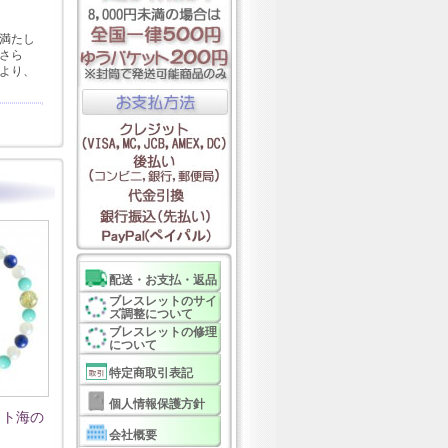
満たし
さら
より、
配送・お支払・返品
ブレスレットのサイ
ズ調整について
ブレスレットの修理
について
特定商取引表記
個人情報保護方針
イト海の
会社概要