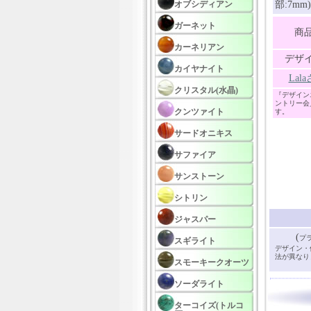
オブシディアン
部:7mm)
ガーネット
商
カーネリアン
デザ
カイヤナイト
La
クリスタル(水晶)
『デザイン
ントリー会
クンツァイト
す。
サードオニキス
サファイア
サンストーン
シトリン
ジャスパー
(
プ
スギライト
デザイン・
法が異なり
スモーキークオーツ
ソーダライト
ターコイズ(トルコ