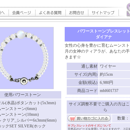
パワーストーンブレスレッ
ダイアナ
女性の心身を豊かに育むムーンスト
月の女神のティアラが、あなたの手
きます☆
通し素材
ワイヤー
サイズ(内周)
約15cm
金額(税込)
6,980円
商品コード
mbl601737
使用パワーストーン
ル(水晶)ボタンカット(5x3mm)
サイズ調整不要でご購入の方はこ
ーンストーン(6mm)
ら
ーンストーン(10mm)
数量
 クリア_シルバー6x3mm(6mm)
ックSET SILVER(ホック
※ブレスレットのサイズについて
天然石のビーズを使用しておりますので、上記