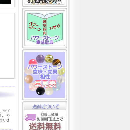
、全て
し、や
ていま