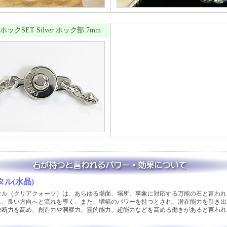
ックSET Silver ホック部:7mm
ル(水晶)
タル（クリアクォーツ）は、あらゆる場面、場所、事象に対応する万能の石と言われ
し、良い方向へと流れを導く、また、増幅のパワーを持つとされ、潜在能力を引き出
決断力を高め、創造力や洞察力、霊的能力、超能力などを高める働きがあると言われ