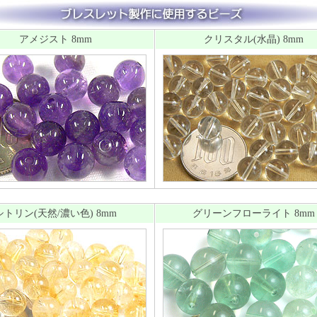
アメジスト 8mm
クリスタル(水晶) 8mm
シトリン(天然/濃い色) 8mm
グリーンフローライト 8mm