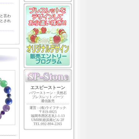
と言わ
とされ
エスピーストーン
パワーストーン・天然石
ブレスレット パーツ
通信販売
運営：(有)ライフテック
〒819-0025
福岡市西区石丸1-1-13
UMIBE姪浜南ビル 2F
TEL:092-894-2265