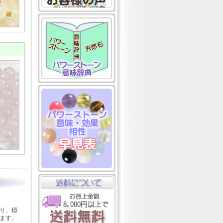
り、穏
ます。