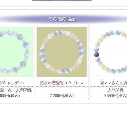
ダキャンディ♪
癒され恋愛運ＵＰブレス
園ママさんの
愛・友・人間関係
人間関係
,400円(税込)
7,280円(税込)
9,590円(税込