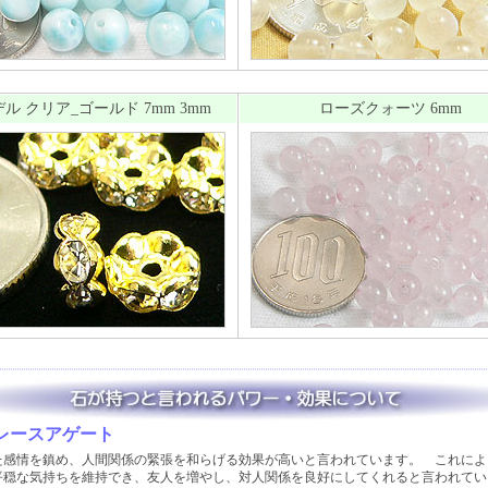
ル クリア_ゴールド 7mm 3mm
ローズクォーツ 6mm
レースアゲート
た感情を鎮め、人間関係の緊張を和らげる効果が高いと言われています。 これによ
平穏な気持ちを維持でき、友人を増やし、対人関係を良好にしてくれると言われてい