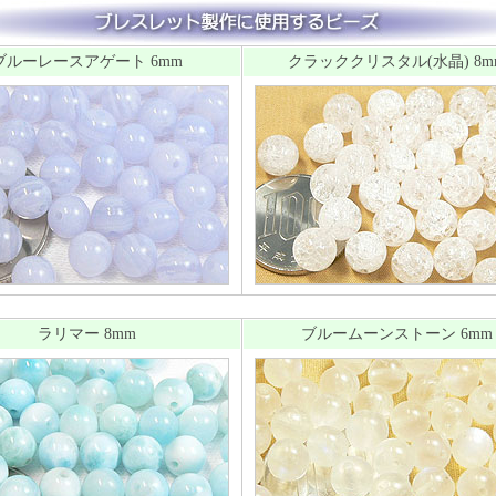
ブルーレースアゲート 6mm
クラッククリスタル(水晶) 8m
ラリマー 8mm
ブルームーンストーン 6mm