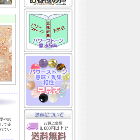
愛や結
して優
れてい