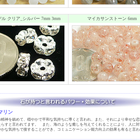
ル クリア_シルバー 7mm 3mm
マイカサンストーン 6mm
マリン
の精神を鎮めて、穏やかで平和な気持ちに導くと言われ、また、それにより幸せな恋
たらすと言われてます。 また、海のような癒しを与えてくれることにより、人に対
やかな気持ちで接することができ、コミュニケーション能力向上の効果も有ると言わ