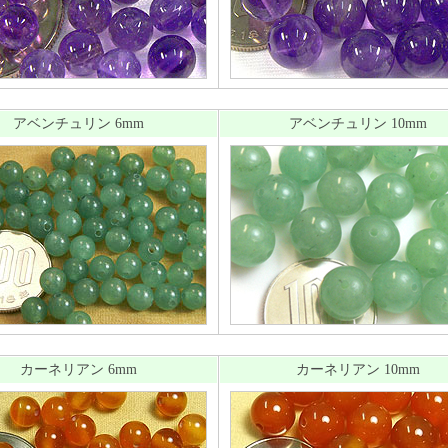
アベンチュリン 6mm
アベンチュリン 10mm
カーネリアン 6mm
カーネリアン 10mm