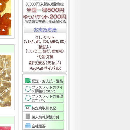
配送・お支払・返品
ブレスレットのサイ
ズ調整について
ブレスレットの修理
について
特定商取引表記
個人情報保護方針
会社概要