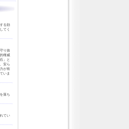
する効
してく
守り抜
的権威
石」と
、安ら
力が有
ていま
を落ち
れてい