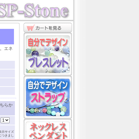
ト
。エネ
ちらか
：
表示サイズ
につきまし