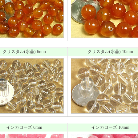
クリスタル(水晶) 6mm
クリスタル(水晶) 10mm
インカローズ 6mm
インカローズ 10mm