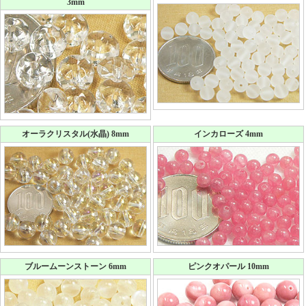
3mm
オーラクリスタル(水晶) 8mm
インカローズ 4mm
ブルームーンストーン 6mm
ピンクオパール 10mm