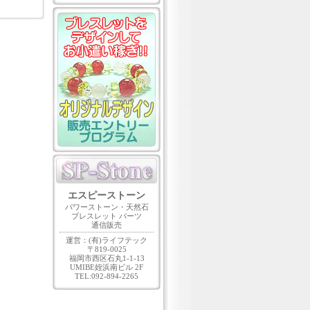
エスピーストーン
パワーストーン・天然石
ブレスレット パーツ
通信販売
運営：(有)ライフテック
〒819-0025
福岡市西区石丸1-1-13
UMIBE姪浜南ビル 2F
TEL:092-894-2265