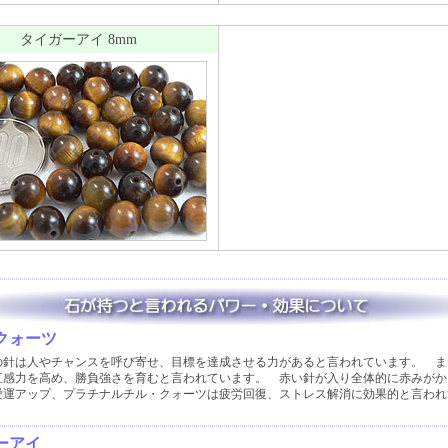
タイガーアイ 8mm
クォーツ
の針は人やチャンスを呼び寄せ、目標を達成させる力があると言われています。 ま
直感力を高め、勝負強さを育むと言われています。 赤い針が入り全体的に赤みがか
愛運アップ、プラチナルチル・クォーツは疲労回復、ストレス解消に効果的と言われ
ーアイ