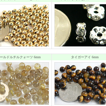
ールドルチルクォーツ 6mm
タイガーアイ 6mm