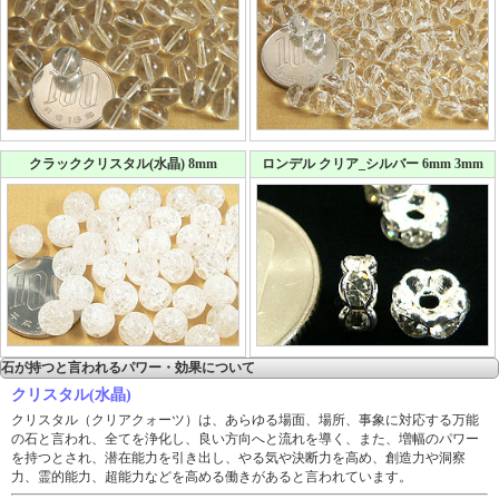
クラッククリスタル(水晶) 8mm
ロンデル クリア_シルバー 6mm 3mm
石が持つと言われるパワー・効果について
クリスタル(水晶)
クリスタル（クリアクォーツ）は、あらゆる場面、場所、事象に対応する万能
の石と言われ、全てを浄化し、良い方向へと流れを導く、また、増幅のパワー
を持つとされ、潜在能力を引き出し、やる気や決断力を高め、創造力や洞察
力、霊的能力、超能力などを高める働きがあると言われています。