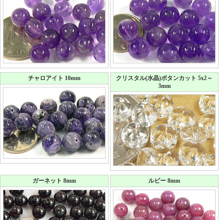
チャロアイト 10mm
クリスタル(水晶)ボタンカット 5x2～
3mm
ガーネット 8mm
ルビー 8mm