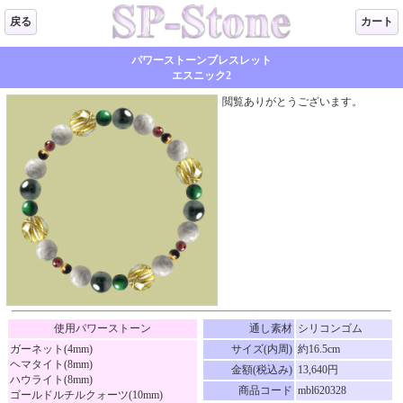
戻る
カート
パワーストーンブレスレット
エスニック2
閲覧ありがとうございます。
使用パワーストーン
通し素材
シリコンゴム
ガーネット(4mm)
サイズ(内周)
約16.5cm
ヘマタイト(8mm)
金額(税込み)
13,640円
ハウライト(8mm)
商品コード
mbl620328
ゴールドルチルクォーツ(10mm)