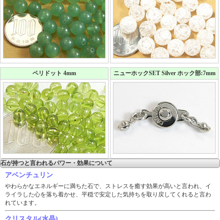
ペリドット 4mm
ニューホックSET Silver ホック部:7mm
石が持つと言われるパワー・効果について
アベンチュリン
やわらかなエネルギーに満ちた石で、ストレスを癒す効果が高いと言われ、イ
ライラした心を落ち着かせ、平穏で安定した気持ちを取り戻してくれると言わ
れています。
クリスタル(水晶)