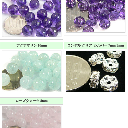
アクアマリン 10mm
ロンデル クリア_シルバー 7mm 3mm
ローズクォーツ 8mm