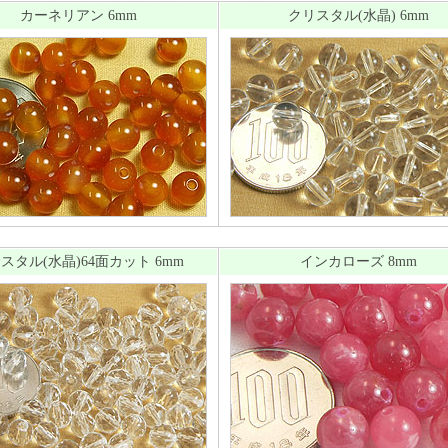
カーネリアン 6mm
クリスタル(水晶) 6mm
スタル(水晶)64面カット 6mm
インカローズ 8mm