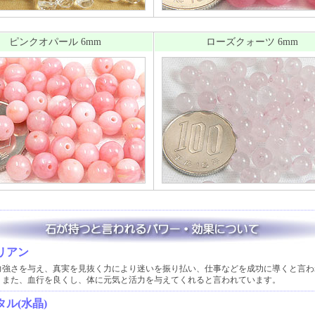
ピンクオパール 6mm
ローズクォーツ 6mm
リアン
力強さを与え、真実を見抜く力により迷いを振り払い、仕事などを成功に導くと言わ
 また、血行を良くし、体に元気と活力を与えてくれると言われています。
ル(水晶)