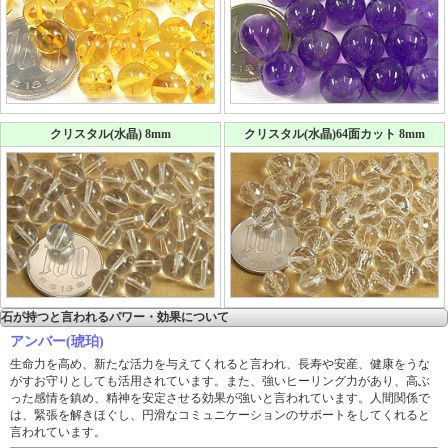
クリスタル(水晶) 8mm
クリスタル(水晶)64面カット 8mm
石が持つと言われるパワー・効果について
アンバー(琥珀)
生命力を高め、新たな活力を与えてくれると言われ、長寿や安産、健康をうな
がすお守りとしても活用されています。また、強いヒーリング力があり、高ぶ
った感情を鎮め、精神を安定させる効果が強いと言われています。人間関係で
は、緊張を解きほぐし、円滑なコミュニケーションのサポートをしてくれると
言われています。