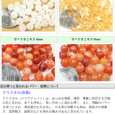
サードオニキス 6mm
サードオニキス 8mm
石が持つと言われるパワー・効果について
クリスタル(水晶)
クリスタル（クリアクォーツ）は、あらゆる場面、場所、事象に対応する万能
の石と言われ、全てを浄化し、良い方向へと流れを導く、また、増幅のパワー
を持つとされ、潜在能力を引き出し、やる気や決断力を高め、創造力や洞察
力、霊的能力、超能力などを高める働きがあると言われています。