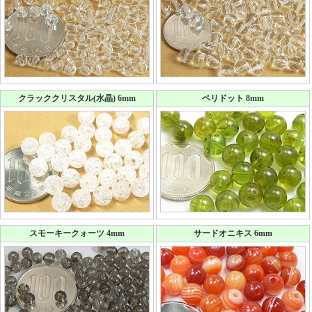
クラッククリスタル(水晶) 6mm
ペリドット 8mm
スモーキークォーツ 4mm
サードオニキス 6mm