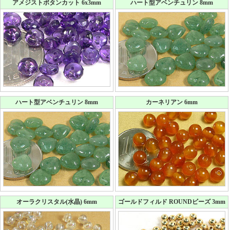
アメジストボタンカット 6x3mm
ハート型アベンチュリン 8mm
ハート型アベンチュリン 8mm
カーネリアン 6mm
オーラクリスタル(水晶) 6mm
ゴールドフィルド ROUNDビーズ 3mm