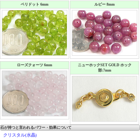
ペリドット 6mm
ルビー 8mm
ローズクォーツ 6mm
ニューホックSET GOLD ホック
部:7mm
石が持つと言われるパワー・効果について
クリスタル(水晶)