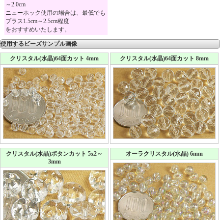
～2.0cm
ニューホック使用の場合は、最低でも
プラス1.5cm～2.5cm程度
をおすすめいたします。
使用するビーズサンプル画像
クリスタル(水晶)64面カット 4mm
クリスタル(水晶)64面カット 8mm
クリスタル(水晶)ボタンカット 5x2～
オーラクリスタル(水晶) 6mm
3mm