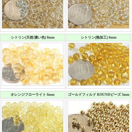
シトリン(天然/濃い色) 8mm
シトリン(熱加工) 6mm
オレンジフローライト 6mm
ゴールドフィルド ROUNDビーズ 3mm