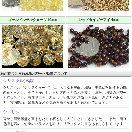
ゴールドルチルクォーツ 10mm
レッドタイガーアイ 4mm
石が持つと言われるパワー・効果について
クリスタル(水晶)
クリスタル（クリアクォーツ）は、あらゆる場面、場所、事象に対応する万能
の石と言われ、全てを浄化し、良い方向へと流れを導く、また、増幅のパワー
を持つとされ、潜在能力を引き出し、やる気や決断力を高め、創造力や洞察
力、霊的能力、超能力などを高める働きがあると言われています。
シトリン
昔から商売繁盛と富をもたらす石として大切にされてきました。 また、潜在
意識を高め、心身のバランスを取り、リラックス効果もあるとされています。