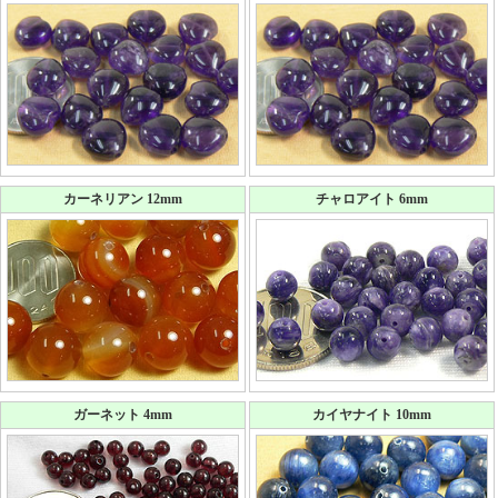
カーネリアン 12mm
チャロアイト 6mm
ガーネット 4mm
カイヤナイト 10mm