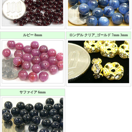
ルビー 8mm
ロンデル クリア_ゴールド 7mm 3mm
サファイア 6mm