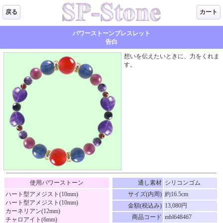
戻る
カート
パワーストーンブレスレット
告白
想いを伝えたいときに、力をくれま
す。
使用パワーストーン
通し素材
シリコンゴム
ハート型アメジスト(10mm)
サイズ(内周)
約16.5cm
ハート型アメジスト(10mm)
金額(税込み)
13,080円
カーネリアン(12mm)
商品コード
mbl648467
チャロアイト(6mm)