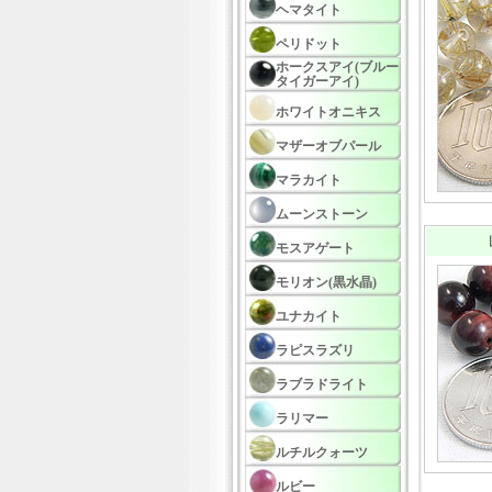
ヘマタイト
ペリドット
ホークスアイ(ブルー
タイガーアイ)
ホワイトオニキス
マザーオブパール
マラカイト
ムーンストーン
モスアゲート
モリオン(黒水晶)
ユナカイト
ラピスラズリ
ラブラドライト
ラリマー
ルチルクォーツ
ルビー