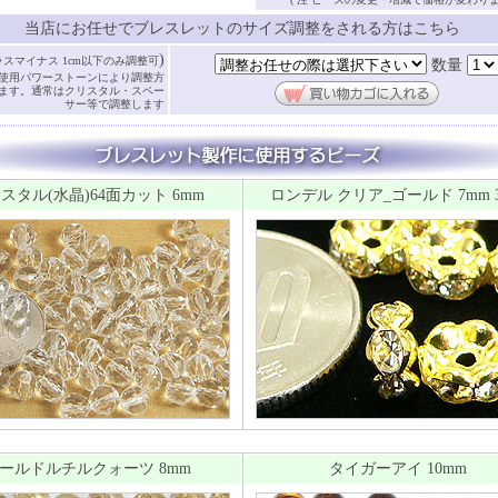
当店にお任せでブレスレットのサイズ調整をされる方はこちら
)
ラスマイナス 1cm以下のみ調整可
数量
使用パワーストーンにより調整方
ます。通常はクリスタル・スペー
サー等で調整します
スタル(水晶)64面カット 6mm
ロンデル クリア_ゴールド 7mm 
ールドルチルクォーツ 8mm
タイガーアイ 10mm