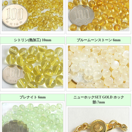
シトリン(熱加工) 10mm
ブルームーンストーン 6mm
プレナイト 6mm
ニューホックSET GOLD ホック
部:7mm