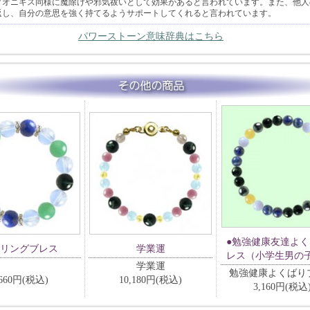
クオニキス同様に魔除けや邪気祓いとして効果があると言われています。また、他人
返し、自分の意思を強く持てるようサポートしてくれると言われています。
パワーストーン意味辞典はこちら
●勉強健康友達よ
リングブレス
学業運
レス（小学生男の
学業運
勉強健康よくばり
,660円(税込)
10,180円(税込)
3,160円(税込