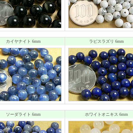
カイヤナイト 6mm
ラピスラズリ 6mm
ソーダライト 6mm
ホワイトオニキス 6mm