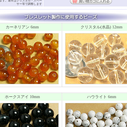
ます。通常はクリスタル・スペー
サー等で調整します
カーネリアン 6mm
クリスタル(水晶) 12mm
ホークスアイ 10mm
ハウライト 6mm