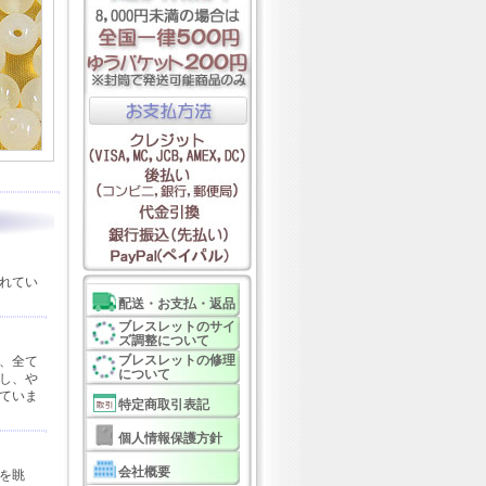
れてい
配送・お支払・返品
ブレスレットのサイ
ズ調整について
ブレスレットの修理
、全て
について
し、や
ていま
特定商取引表記
個人情報保護方針
会社概要
を眺