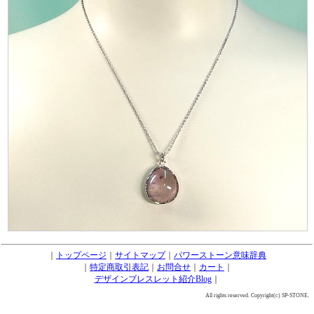
｜
トップページ
｜
サイトマップ
｜
パワーストーン意味辞典
｜
特定商取引表記
｜
お問合せ
｜
カート
｜
デザインブレスレット紹介Blog
｜
All rights reserved. Copyright(c) SP-STONE.