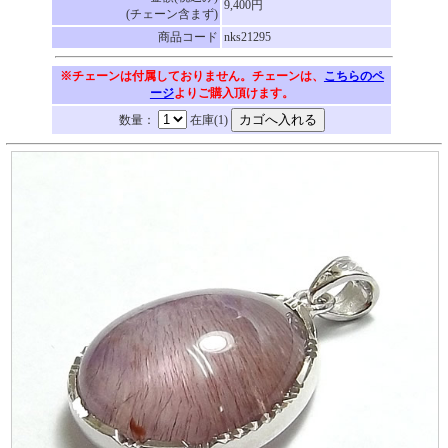
9,400円
(チェーン含まず)
商品コード
nks21295
※チェーンは付属しておりません。チェーンは、
こちらのペ
ージ
よりご購入頂けます。
数量：
在庫(1)