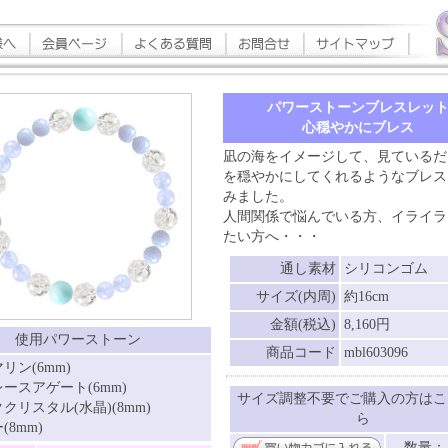
パワーストーンブレスレッ
心穏やかにブレス
凪の海をイメージして、見ているだ
を穏やかにしてくれるようなブレス
みました。
人間関係で悩んでいる方、イライラ
たい方へ・・・
通し素材
シリコンゴム
サイズ(内周)
約16cm
金額(税込)
8,160円
使用パワーストーン
商品コード
mbl603096
リン(6mm)
ースアゲート(6mm)
サイズ調整不要でご購入の方はこ
クリスタル(水晶)(8mm)
ら
(8mm)
数量