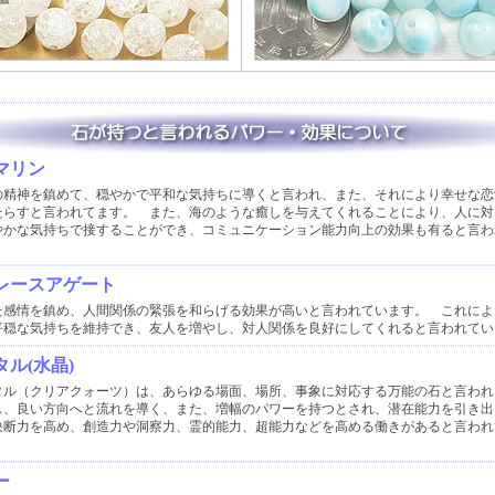
マリン
の精神を鎮めて、穏やかで平和な気持ちに導くと言われ、また、それにより幸せな恋
たらすと言われてます。 また、海のような癒しを与えてくれることにより、人に対
やかな気持ちで接することができ、コミュニケーション能力向上の効果も有ると言わ
レースアゲート
た感情を鎮め、人間関係の緊張を和らげる効果が高いと言われています。 これによ
平穏な気持ちを維持でき、友人を増やし、対人関係を良好にしてくれると言われてい
ル(水晶)
タル（クリアクォーツ）は、あらゆる場面、場所、事象に対応する万能の石と言われ
し、良い方向へと流れを導く、また、増幅のパワーを持つとされ、潜在能力を引き出
決断力を高め、創造力や洞察力、霊的能力、超能力などを高める働きがあると言われ
ー