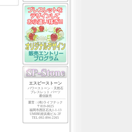
エスピーストーン
パワーストーン・天然石
ブレスレット パーツ
通信販売
運営：(有)ライフテック
〒819-0025
福岡市西区石丸1-1-13
UMIBE姪浜南ビル 2F
TEL:092-894-2265