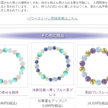
に隠された怒りの感情をしずめ、自分も他人も受け入れる事を可能にし、人間関係を
れると言われています。 また、持つ人の広い心と優しさをはぐくみ、変わらぬ平穏
らすと言われています。
パワーストーン意味辞典はこちら
冷静沈着へ導くブルー系ブ
の幸せを維持
美顔ブレスレ
レス
仕事運をアップに!!
,680円(税込)
24,020円(税込
6,680円(税込)