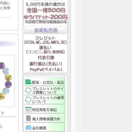
円滑に
と友情
配送・お支払・返品
ブレスレットのサイ
ズ調整について
ブレスレットの修理
について
特定商取引表記
ット
個人情報保護方針
)
会社概要