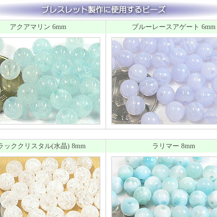
アクアマリン 6mm
ブルーレースアゲート 6mm
ラッククリスタル(水晶) 8mm
ラリマー 8mm