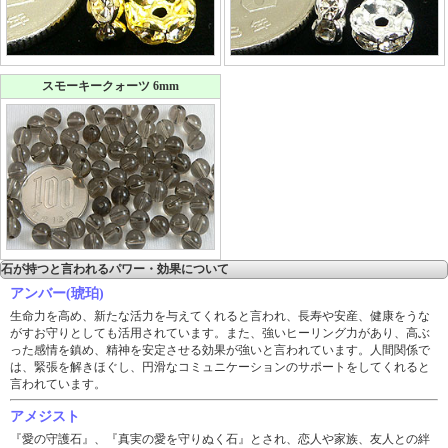
スモーキークォーツ 6mm
石が持つと言われるパワー・効果について
アンバー(琥珀)
生命力を高め、新たな活力を与えてくれると言われ、長寿や安産、健康をうな
がすお守りとしても活用されています。また、強いヒーリング力があり、高ぶ
った感情を鎮め、精神を安定させる効果が強いと言われています。人間関係で
は、緊張を解きほぐし、円滑なコミュニケーションのサポートをしてくれると
言われています。
アメジスト
『愛の守護石』、『真実の愛を守りぬく石』とされ、恋人や家族、友人との絆