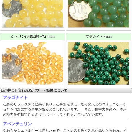
シトリン(天然/濃い色) 4mm
マラカイト 4mm
石が持つと言われるパワー・効果について
アラゴナイト
心身のリラックスに効果があり、心を安定させ、廻りの人とのコミュニケーシ
ョンを円滑にする効果があると言われています。 また、集中力を高め、本来
の能力を発揮できるようサポートしてくれると言われています。
アベンチュリン
やわらかなエネルギーに満ちた石で、ストレスを癒す効果が高いと言われ、イ