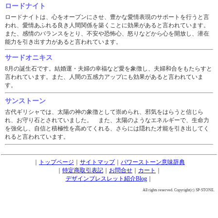
ロードナイト
ロードナイトは、心をオープンにさせ、豊かな愛情表現のサポートを行うと言
われ、愛情あふれる良き人間関係を築くことに効果があると言われています。
また、感情のバランスをとり、不安や恐怖心、怒りなどから心を開放し、潜在
能力を引き出す力があると言われています。
サードオニキス
8月の誕生石です。結婚運・夫婦の幸福など愛を象徴し、夫婦和合をもたらすと
言われています。また、人間の五感力アップにも効果があると言われていま
す。
サンストーン
古代ギリシャでは、太陽の神の象徴として崇められ、邪気をはらうと信じら
れ、お守り石とされていました。 また、太陽のようなエネルギーで、生命力
を強化し、自信と積極性を高めてくれる、さらには隠れた才能を引き出してく
れると言われています。
｜
トップページ
｜
サイトマップ
｜
パワーストーン意味辞典
｜
特定商取引表記
｜
お問合せ
｜
カート
｜
デザインブレスレット紹介Blog
｜
All rights reserved. Copyright(c) SP-STONE.