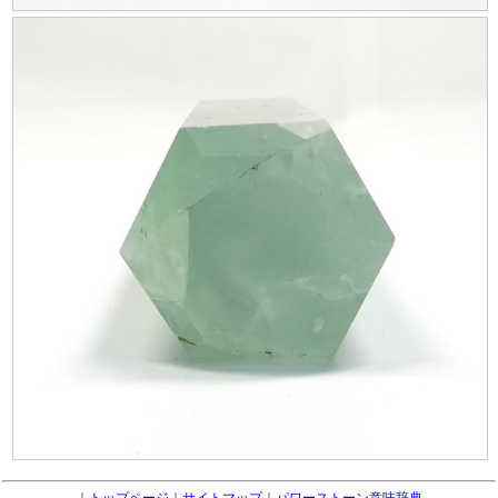
｜
トップページ
｜
サイトマップ
｜
パワーストーン意味辞典